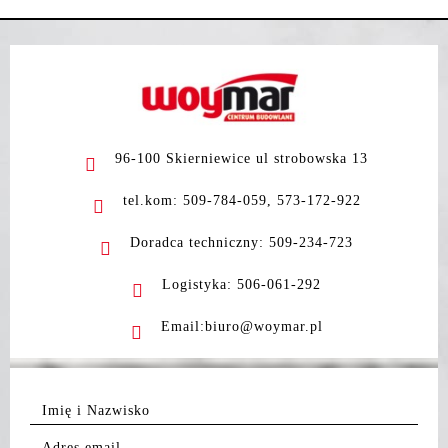
96-100 Skierniewice ul strobowska 13
tel.kom: 509-784-059, 573-172-922
Doradca techniczny: 509-234-723
Logistyka: 506-061-292
Email:biuro@woymar.pl