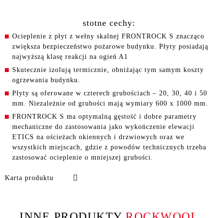
stotne cechy:
Ocieplenie z płyt z wełny skalnej FRONTROCK S znacząco
zwiększa bezpieczeństwo pożarowe budynku. Płyty posiadają
najwyższą klasę reakcji na ogień A1
Skutecznie izolują termicznie, obniżając tym samym koszty
ogrzewania budynku.
Płyty są oferowane w czterech grubościach – 20, 30, 40 i 50
mm. Niezależnie od grubości mają wymiary 600 x 1000 mm.
FRONTROCK S ma optymalną gęstość i dobre parametry
mechaniczne do zastosowania jako wykończenie elewacji
ETICS na ościeżach okiennych i drzwiowych oraz we
wszystkich miejscach, gdzie z powodów technicznych trzeba
zastosować ocieplenie o mniejszej grubości.
Karta produktu
INNE PRODUKTY
ROCKWOOL