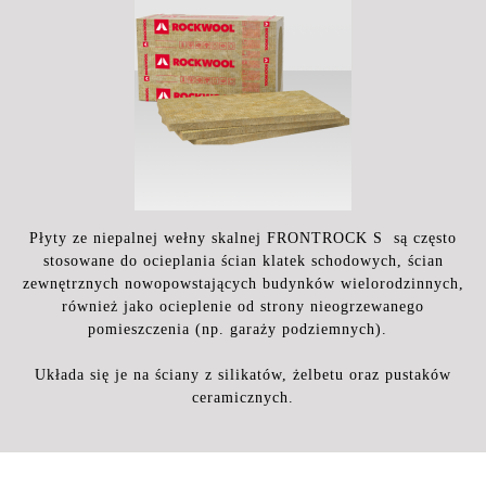
Płyty ze niepalnej wełny skalnej FRONTROCK S są często
stosowane do ocieplania ścian klatek schodowych, ścian
zewnętrznych nowopowstających budynków wielorodzinnych,
również jako ocieplenie od strony nieogrzewanego
pomieszczenia (np. garaży podziemnych).
Układa się je na ściany z silikatów, żelbetu oraz pustaków
ceramicznych.