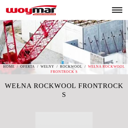
HOME
/
OFERTA
/
WEŁNY
/
ROCKWOOL
/
WEŁNA ROCKWOOL
FRONTROCK S
WEŁNA ROCKWOOL FRONTROCK
S