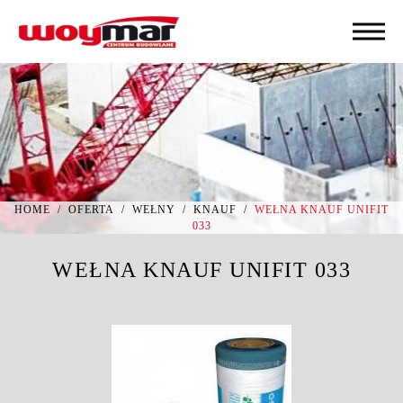
HOME
/
OFERTA
/
WEŁNY
/
KNAUF
/
WEŁNA KNAUF UNIFIT
033
WEŁNA KNAUF UNIFIT 033