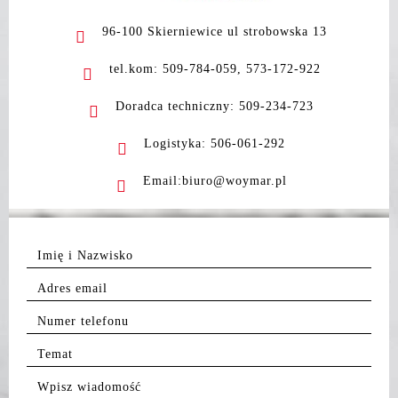
96-100 Skierniewice ul strobowska 13
tel.kom: 509-784-059, 573-172-922
Doradca techniczny: 509-234-723
Logistyka: 506-061-292
Email:biuro@woymar.pl