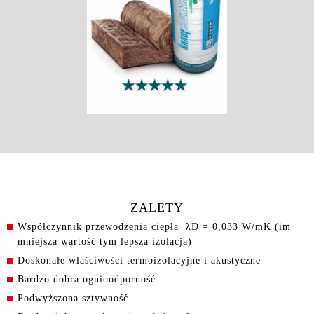
ZALETY
Współczynnik przewodzenia ciepła λD = 0,033 W/mK (im
mniejsza wartość tym lepsza izolacja)
Doskonałe właściwości termoizolacyjne i akustyczne
Bardzo dobra ognioodporność
Podwyższona sztywność