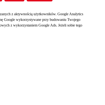
wiązanych z aktywnością użytkowników. Google Analytics
z firmę Google wykorzystywane przy budowaniu Twojego
owych z wykorzystaniem Google Ads. Jeżeli sobie tego
Tworzenie i pozycjonowanie stron internetowych
Web Development