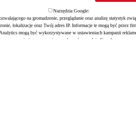
Narzędzia Google:
pozwalającego na gromadzenie, przeglądanie oraz analizę statystyk z
tronie, lokalizacje oraz Twój adres IP. Informacje te mogą być prze
 Analytics mogą być wykorzystywane w ustawieniach kampanii reklam
nie życzysz, możesz wyłączyć narzędzia Google.