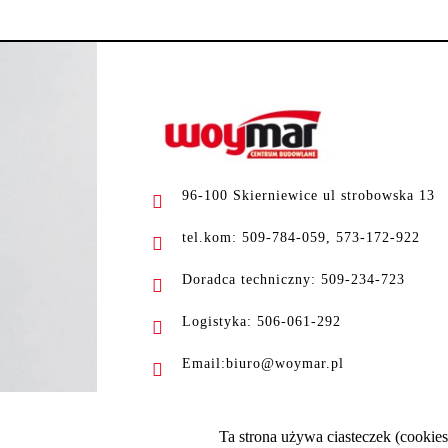
96-100 Skierniewice ul strobowska 13
tel.kom: 509-784-059, 573-172-922
Doradca techniczny: 509-234-723
Logistyka: 506-061-292
Email:biuro@woymar.pl
Ta strona używa ciasteczek (cookies