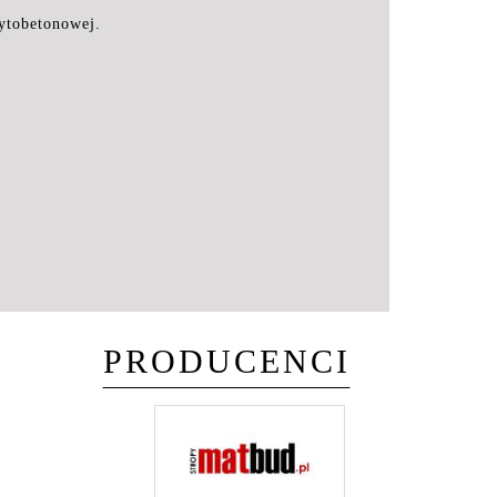
ytobetonowej.
PRODUCENCI