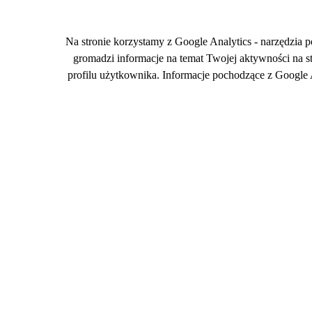
Na stronie korzystamy z Google Analytics - narzędzia 
gromadzi informacje na temat Twojej aktywności na s
profilu użytkownika. Informacje pochodzące z Google
RODO
Regulamin plików cookies