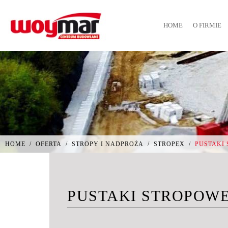
HOME
O FIRMIE
HOME
/
OFERTA
/
STROPY I NADPROŻA
/
STROPEX
/
PUSTAKI
PUSTAKI STROPOWE