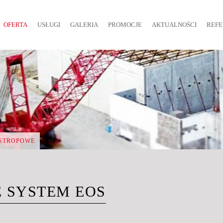
OFERTA
USŁUGI
GALERIA
PROMOCJE
AKTUALNOŚCI
REFE
 STROPOWE
 SYSTEM EOS