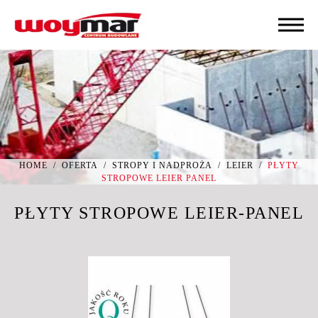
HOME
/
OFERTA
/
STROPY I NADPROŻA
/
LEIER
/
PŁYTY
STROPOWE LEIER PANEL
PŁYTY STROPOWE LEIER-PANEL