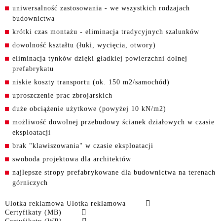
uniwersalność zastosowania - we wszystkich rodzajach
budownictwa
krótki czas montażu - eliminacja tradycyjnych szalunków
dowolność kształtu (łuki, wycięcia, otwory)
eliminacja tynków dzięki gładkiej powierzchni dolnej
prefabrykatu
niskie koszty transportu (ok. 150 m
2
/samochód)
uproszczenie prac zbrojarskich
duże obciążenie użytkowe (powyżej 10 kN/m
2
)
możliwość dowolnej przebudowy ścianek działowych w czasie
eksploatacji
brak "klawiszowania" w czasie eksploatacji
swoboda projektowa dla architektów
najlepsze stropy prefabrykowane dla budownictwa na terenach
górniczych
Ulotka reklamowa Ulotka reklamowa
Certyfikaty (MB)