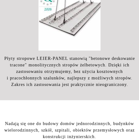
Płyty stropowe LEIER-PANEL stanowią "betonowe deskowanie
tracone" monolitycznych stropów żelbetowych. Dzięki ich
zastosowaniu otrzymujemy, bez użycia kosztownych
i pracochłonnych szalunków, najlepszy z możliwych stropów.
Zakres ich zastosowania jest praktycznie nieograniczony.
Nadają się one do budowy domów jednorodzinnych, budynków
wielorodzinnych, szkół, szpitali, obiektów przemysłowych oraz
konstrukcji inżynierskich.