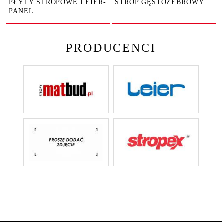
PŁYTY STROPOWE LEIER-
STROP GĘSTOŻEBROWY
PANEL
PRODUCENCI