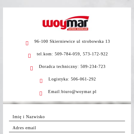
96-100 Skierniewice ul strobowska 13
tel.kom: 509-784-059, 573-172-922
Doradca techniczny: 509-234-723
Logistyka: 506-061-292
Email:biuro@woymar.pl