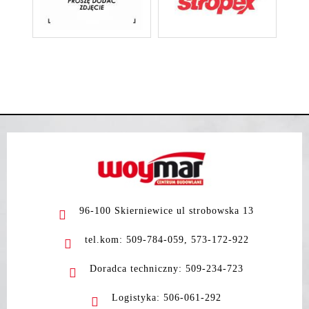
96-100 Skierniewice ul strobowska 13
tel.kom: 509-784-059, 573-172-922
Doradca techniczny: 509-234-723
Logistyka: 506-061-292