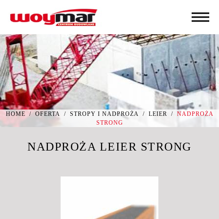
HOME
/
OFERTA
/
STROPY I NADPROŻA
/
LEIER
/
NADPROŻA
STRONG
NADPROŻA LEIER STRONG