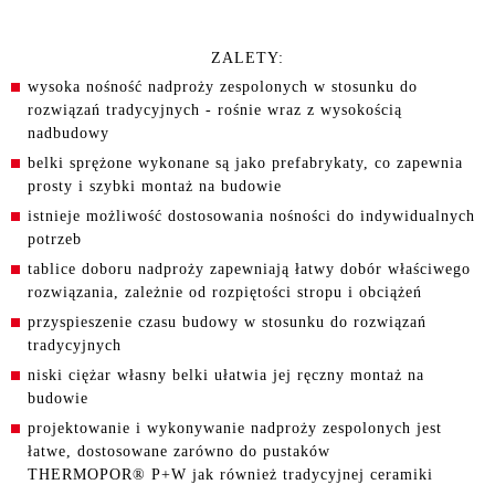
ZALETY:
wysoka nośność nadproży zespolonych w stosunku do
rozwiązań tradycyjnych - rośnie wraz z wysokością
nadbudowy
belki sprężone wykonane są jako prefabrykaty, co zapewnia
prosty i szybki montaż na budowie
istnieje możliwość dostosowania nośności do indywidualnych
potrzeb
tablice doboru nadproży zapewniają łatwy dobór właściwego
rozwiązania, zależnie od rozpiętości stropu i obciążeń
przyspieszenie czasu budowy w stosunku do rozwiązań
tradycyjnych
niski ciężar własny belki ułatwia jej ręczny montaż na
budowie
projektowanie i wykonywanie nadproży zespolonych jest
łatwe, dostosowane zarówno do pustaków
THERMOPOR
®
P+W jak również tradycyjnej ceramiki