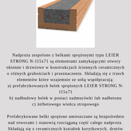
Nadproża zespolone z belkami sprężonymi typu LEIER
STRONG N-115x71 są elementami zamykającymi otwory
okienne i drzwiowe w konstrukcjach ściennych ceramicznych
o różnych grubościach i przeznaczeniu. Składają się z trzech
elementów które wzajemnie ze sobą współpracują:
a) prefabrykowanych belek sprężonych LEIER STRONG N-
115x71
b) nadbudowy belek w postaci nadmurówki lub nadbetonu
c) żelbetowego wieńca stropowego
Prefabrykowane belki sprężone umieszczane są bezpośrednio
nad otworami i stanowią rozciąganą część całego nadproża.
Składają się z ceramicznych kształtek korytkowych, drutów